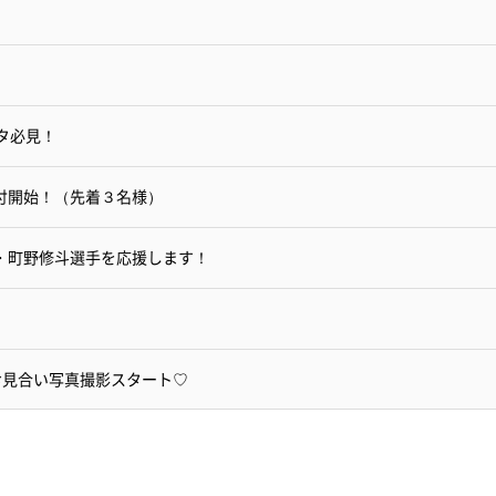
ータ必見！
受付開始！（先着３名様）
・町野修斗選手を応援します！
お見合い写真撮影スタート♡