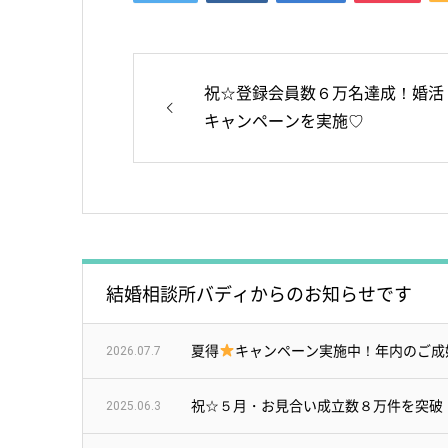
祝☆登録会員数６万名達成！婚活
キャンペーンを実施♡
結婚相談所バディからのお知らせです
夏得
キャンペーン実施中！年内のご成
2026.07.7
祝☆５月・お見合い成立数８万件を突破
2025.06.3