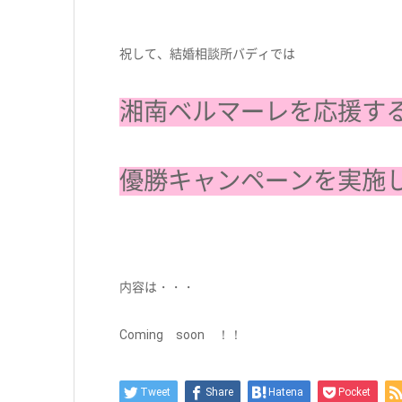
祝して、結婚相談所バディでは
湘南ベルマーレを応援す
優勝キャンペーンを実施
内容は・・・
Coming soon ！！
Tweet
Share
Hatena
Pocket