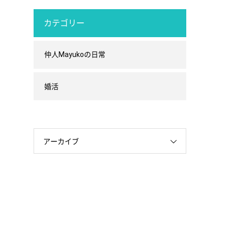
カテゴリー
仲人Mayukoの日常
婚活
アーカイブ