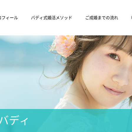
ロフィール
バディ式婚活メソッド
ご成婚までの流れ
バディ