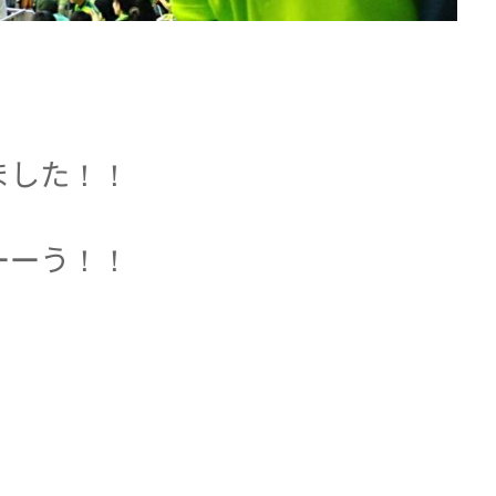
ました！！
ーーう！！