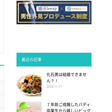
最近の記事
化石男は結婚できませ
ん？！
2025.11.11
７年前ご成婚したバディ
卒業生から嬉しいビッグ