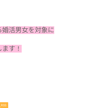
る婚活男女を対象に
します！
RSS