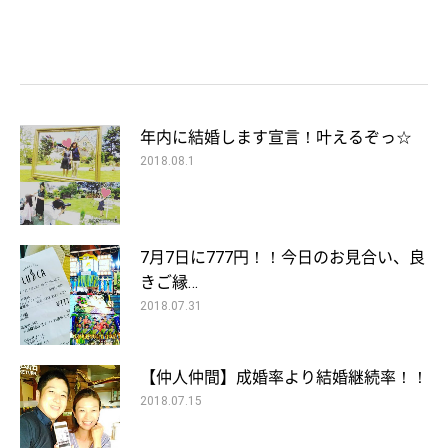
年内に結婚します宣言！叶えるぞっ☆
2018.08.1
7月7日に777円！！今日のお見合い、良
きご縁…
2018.07.31
【仲人仲間】成婚率より結婚継続率！！
2018.07.15