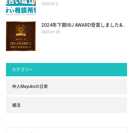
2025.03.3
2024年下期IBJ AWARD受賞しました&…
2025.01.25
カテゴリー
仲人Mayukoの日常
婚活