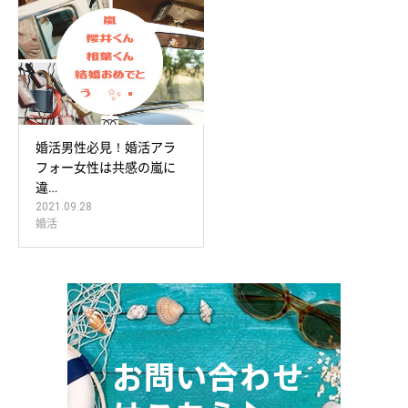
婚活男性必見！婚活アラ
フォー女性は共感の嵐に
違…
2021.09.28
婚活