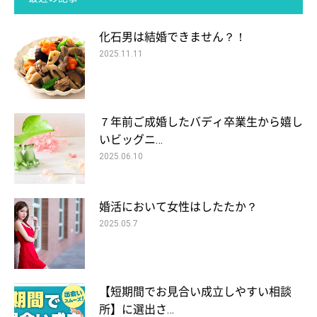
化石男は結婚できません？！
2025.11.11
７年前ご成婚したバディ卒業生から嬉し
いビッグニ…
2025.06.10
婚活において女性はしたたか？
2025.05.7
【短期間でお見合い成立しやすい相談
所】に選出さ…